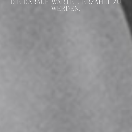
DIE DARAUF WARTET, ERZÄHLT ZU
WERDEN.