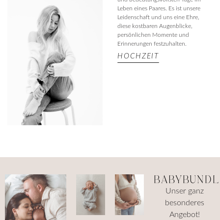
Leben eines Paares. Es ist unsere
Leidenschaft und uns eine Ehre,
diese kostbaren Augenblicke,
persönlichen Momente und
Erinnerungen festzuhalten.
HOCHZEIT
BABYBUNDL
Unser ganz
besonderes
Angebot!