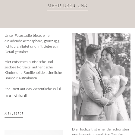
MEHR ÜBER UNS
Unser Fotostudio bietet eine
einladende Atmosphäre, großzügig,
lichtdurchflutet und mit Liebe zum
Detail gestaltet.
Hier entstehen puristische und
zeitlose Portraits, authentische
Kinder-und Familienbilder, sinnliche
Boudoir Aufnahmen.
cht
Reduziert auf das Wesentliche-e
und stilvoll
STUDIO
Die Hochzeit ist einer der schönsten
und bedeutungsvollsten Tage im