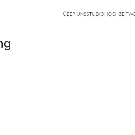
ÜBER UNS
STUDIO
HOCHZEIT
W
ng