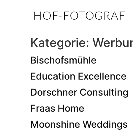
HOF-FOTOGRAF
Kategorie:
Werbu
Bischofsmühle
Education Excellence
Dorschner Consulting
Fraas Home
Moonshine Weddings