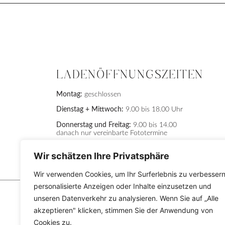
LADENÖFFNUNGSZEITEN
Montag:
geschlossen
Dienstag + Mittwoch:
9.00 bis 18.00 Uhr
Donnerstag und Freitag:
9.00 bis 14.00
danach nur vereinbarte Fototermine
Samstag:
nur vereinbarte Fototermine
Wir schätzen Ihre Privatsphäre
Für Bewerbungsbilder und Portraitaufnahmen bitten w
Wir verwenden Cookies, um Ihr Surferlebnis zu verbessern
personalisierte Anzeigen oder Inhalte einzusetzen und
unseren Datenverkehr zu analysieren. Wenn Sie auf „Alle
akzeptieren" klicken, stimmen Sie der Anwendung von
Cookies zu.