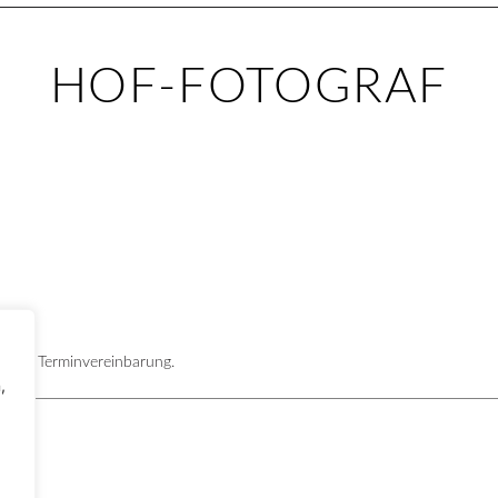
HOF-FOTOGRAF
ir um Terminvereinbarung.
,